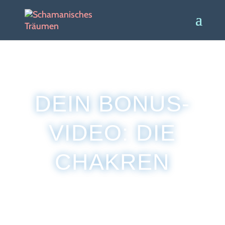
DEIN BONUS-
VIDEO: DIE
CHAKREN