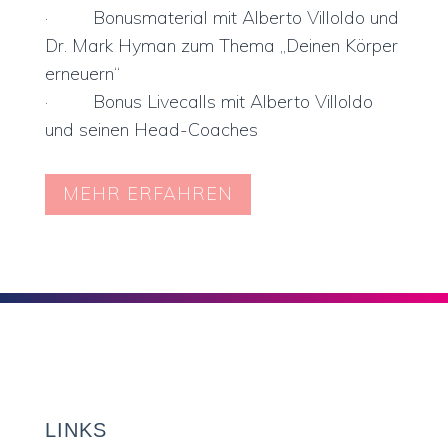
· Bonusmaterial mit Alberto Villoldo und
Dr. Mark Hyman zum Thema „Deinen Körper
erneuern“
· Bonus Livecalls mit Alberto Villoldo
und seinen Head-Coaches
MEHR ERFAHREN
LINKS